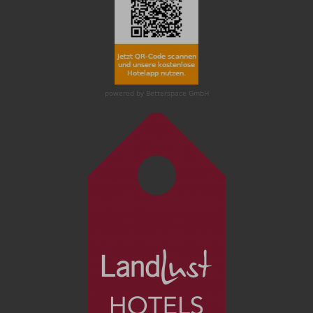
powered by Betterspace GmbH