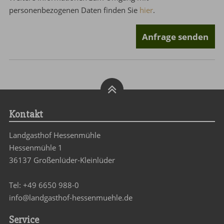
personenbezogenen Daten finden Sie
hier
.
Anfrage senden
Kontakt
Landgasthof Hessenmühle
Hessenmühle 1
36137 Großenlüder-Kleinlüder
Tel:
+49 6650 988-0
info@landgasthof-hessenmuehle.de
Service