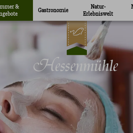
immer &
Natur-
Gastronomie
ngebote
Erlebniswelt