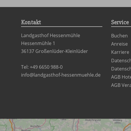
Kontakt
Service
Landgasthof Hessenmühle
Buchen
Hessenmühle 1
Anreise
36137 Großenlüder-Kleinlüder
Karriere
Datensch
Tel:
+49 6650 988-0
Datensch
info@landgasthof-hessenmuehle.de
AGB Hot
AGB Vera