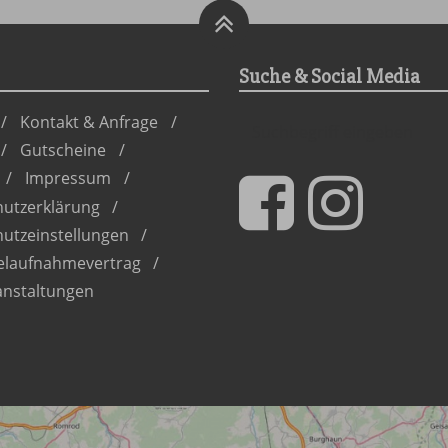
Suche & Social Media
Suchbegriff
Kontakt & Anfrage
eingeben
Gutscheine
Impressum
utzerklärung
utz­einstellungen
elaufnahmevertrag
nstaltungen