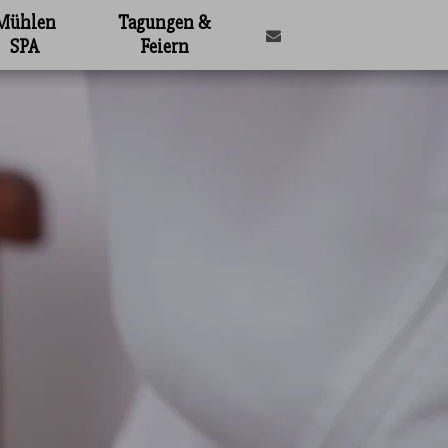
Mühlen
Tagungen &
SPA
Feiern