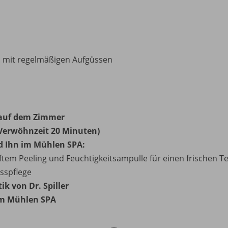
. mit regelmäßigen Aufgüssen
e auf dem Zimmer
Verwöhnzeit 20 Minuten)
d Ihn im Mühlen SPA:
ftem Peeling und Feuchtigkeitsampulle für einen frischen T
sspflege
k von Dr. Spiller
im Mühlen SPA