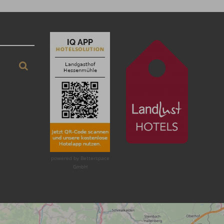
Suchen
powered by Betterspace
GmbH