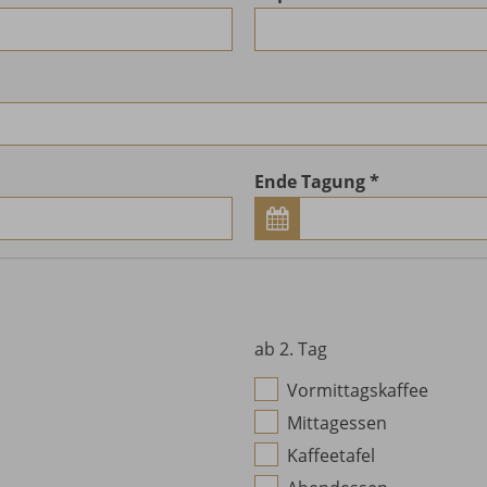
Ende Tagung
ab 2. Tag
Vormittagskaffee
Mittagessen
Kaffeetafel