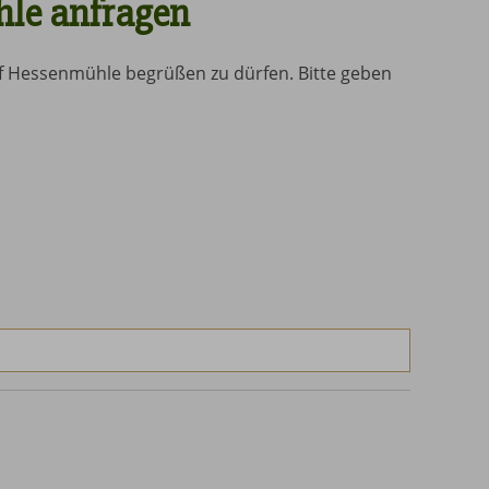
le anfragen
f Hessenmühle begrüßen zu dürfen. Bitte geben