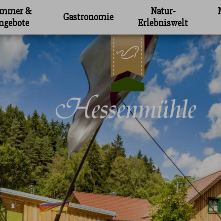
immer &
Natur-
Gastronomie
ngebote
Erlebniswelt