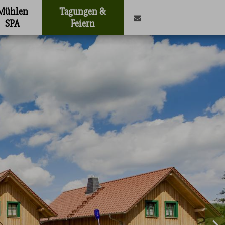
Mühlen
Tagungen &
SPA
Feiern