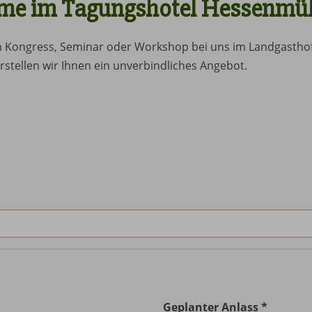
me im Tagungshotel Hessenmüh
em Kongress, Seminar oder Workshop bei uns im Landgastho
rstellen wir Ihnen ein unverbindliches Angebot.
Geplanter Anlass