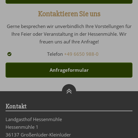
Kontaktieren Sie uns
Gerne besprechen wir unverbindlich Ihre Vorstellungen für
Ihre Feier oder Veranstaltung in der Hessenmühle. Wir
freuen uns auf Ihre Anfrage!
Telefon
+49 6650 988-0
Anfrageformular
Kontakt
Landgasthof Hessenmühle
Hessenmühle 1
36137 Großenlüder-Kleinlüder