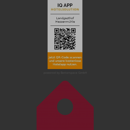
powered by Betterspace GmbH