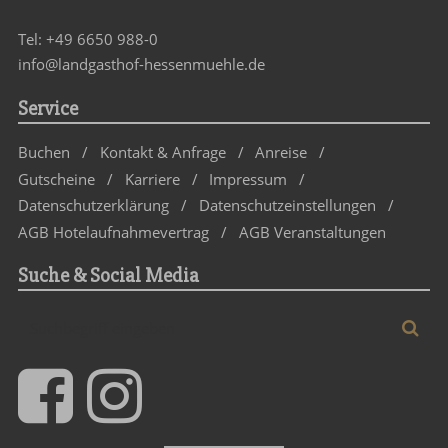
Tel:
+49 6650 988-0
info@landgasthof-hessenmuehle.de
Service
Buchen
Kontakt & Anfrage
Anreise
Gutscheine
Karriere
Impressum
Datenschutzerklärung
Datenschutz­einstellungen
AGB Hotelaufnahmevertrag
AGB Veranstaltungen
Suche & Social Media
Suchbegriff
Suc
eingeben